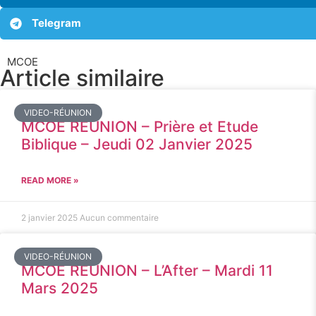
Telegram
MCOE
Article similaire​
VIDEO-RÉUNION
MCOE REUNION – Prière et Etude
Biblique – Jeudi 02 Janvier 2025
READ MORE »
2 janvier 2025
Aucun commentaire
VIDEO-RÉUNION
MCOE REUNION – L’After – Mardi 11
Mars 2025