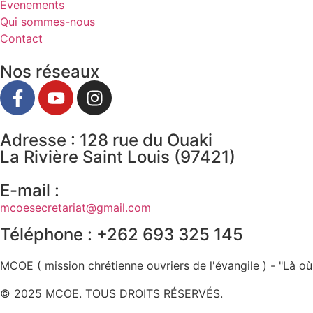
Évenements
Qui sommes-nous
Contact
Nos réseaux
Adresse : 128 rue du Ouaki
La Rivière Saint Louis (97421)
E-mail :
mcoesecretariat@gmail.com
Téléphone : +262 693 325 145
MCOE ( mission chrétienne ouvriers de l'évangile ) - "Là où
© 2025 MCOE. TOUS DROITS RÉSERVÉS.