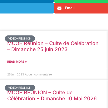
Email
VIDEO-RÉUNION
MCOE Réunion – Culte de Célébration
– Dimanche 25 juin 2023
READ MORE »
25 juin 2023
Aucun commentaire
VIDEO-RÉUNION
MCOE REUNION – Culte de
Célébration – Dimanche 10 Mai 2026