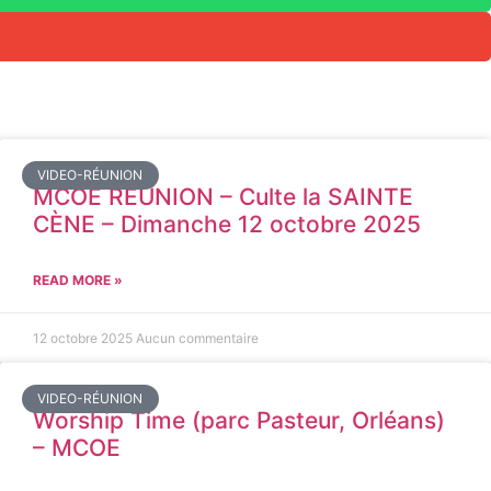
VIDEO-RÉUNION
MCOE REUNION – Culte la SAINTE
CÈNE – Dimanche 12 octobre 2025
READ MORE »
12 octobre 2025
Aucun commentaire
VIDEO-RÉUNION
Worship Time (parc Pasteur, Orléans)
– MCOE