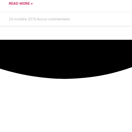
READ MORE »
24 octobre 2015
Aucun commentaire