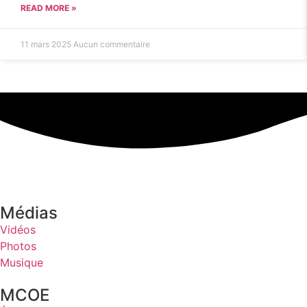
READ MORE »
11 mars 2025
Aucun commentaire
Médias
Vidéos
Photos
Musique
MCOE