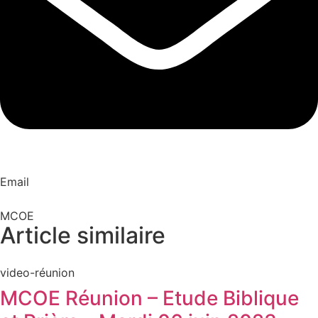
Email
MCOE
Article similaire​
video-réunion
MCOE Réunion – Etude Biblique