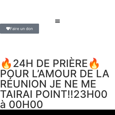
Faire un don
🔥24H DE PRIÈRE🔥
POUR L’AMOUR DE LA
RÉUNION JE NE ME
TAIRAI POINT‼️23H00
à 00H00