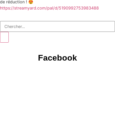
de réduction ! 😍
https://streamyard.com/pal/d/5190992753983488
Facebook