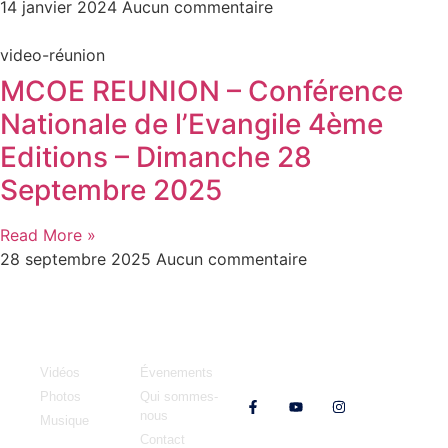
14 janvier 2024
Aucun commentaire
video-réunion
MCOE REUNION – Conférence
Nationale de l’Evangile 4ème
Editions – Dimanche 28
Septembre 2025
Read More »
28 septembre 2025
Aucun commentaire
Médias
MCOE
Vidéos
Évenements
Nos réseaux
Photos
Qui sommes-
nous
Musique
Contact