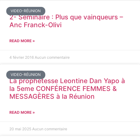
VIDEO-RÉUNION
2- Séminaire : Plus que vainqueurs –
Anc Franck-Olivi
READ MORE »
4 février 2016
Aucun commentaire
VIDEO-RÉUNION
La prophétesse Leontine Dan Yapo à
la 5eme CONFÉRENCE FEMMES &
MESSAGÈRES à la Réunion
READ MORE »
20 mai 2025
Aucun commentaire