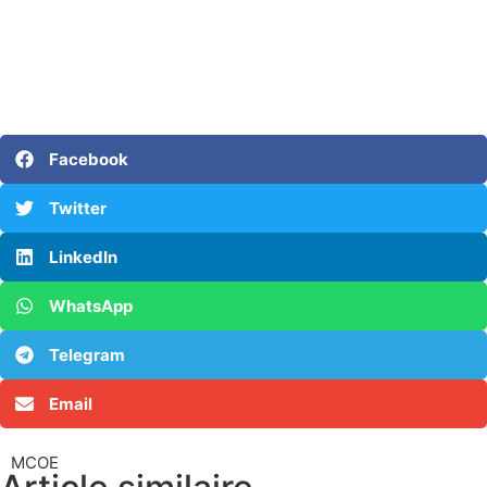
Facebook
Twitter
LinkedIn
WhatsApp
Telegram
Email
MCOE