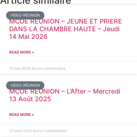
Article similaire​
VIDEO-RÉUNION
MCOE REUNION – JEUNE ET PRIERE
DANS LA CHAMBRE HAUTE – Jeudi
14 Mai 2026
READ MORE »
14 mai 2026
Aucun commentaire
VIDEO-RÉUNION
MCOE REUNION – L’After – Mercredi
13 Août 2025
READ MORE »
13 août 2025
Aucun commentaire