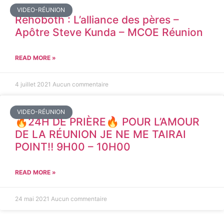
VIDEO-RÉUNION
Rehoboth : L’alliance des pères –
Apôtre Steve Kunda – MCOE Réunion
READ MORE »
4 juillet 2021
Aucun commentaire
VIDEO-RÉUNION
🔥24H DE PRIÈRE🔥 POUR L’AMOUR
DE LA RÉUNION JE NE ME TAIRAI
POINT‼️ 9H00 – 10H00
READ MORE »
24 mai 2021
Aucun commentaire