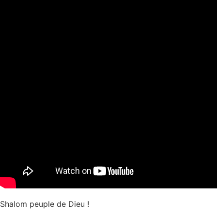
Shalom peuple de Dieu !