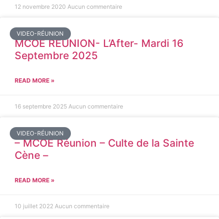
12 novembre 2020
Aucun commentaire
VIDEO-RÉUNION
MCOE REUNION- L’After- Mardi 16
Septembre 2025
READ MORE »
16 septembre 2025
Aucun commentaire
VIDEO-RÉUNION
– MCOE Réunion – Culte de la Sainte
Cène –
READ MORE »
10 juillet 2022
Aucun commentaire