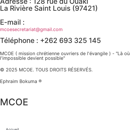
Adresse : 128 rue du Ouaki
La Rivière Saint Louis (97421)
E-mail :
mcoesecretariat@gmail.com
Téléphone : +262 693 325 145
MCOE ( mission chrétienne ouvriers de l'évangile ) - "Là où
l'impossible devient possible"
© 2025 MCOE. TOUS DROITS RÉSERVÉS.
Ephraim Bokuma ®
MCOE
Accueil