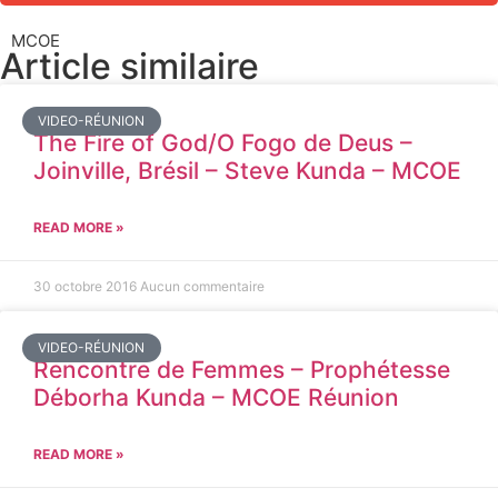
MCOE
Article similaire​
VIDEO-RÉUNION
The Fire of God/O Fogo de Deus –
Joinville, Brésil – Steve Kunda – MCOE
READ MORE »
30 octobre 2016
Aucun commentaire
VIDEO-RÉUNION
Rencontre de Femmes – Prophétesse
Déborha Kunda – MCOE Réunion
READ MORE »