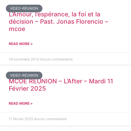
VIDEO-RÉUNION
L’Amour, l’espérance, la foi et la
décision – Past. Jonas Florencio –
mcoe
READ MORE »
19 novembre 2014
Aucun commentaire
VIDEO-RÉUNION
MCOE REUNION – L’After – Mardi 11
Février 2025
READ MORE »
11 février 2025
Aucun commentaire