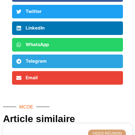
Twitter
LinkedIn
WhatsApp
Telegram
Email
MCOE
Article similaire​
VIDEO-RÉUNION