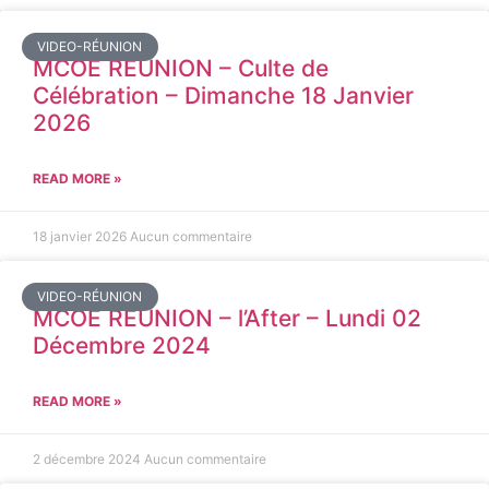
VIDEO-RÉUNION
MCOE REUNION – Culte de
Célébration – Dimanche 18 Janvier
2026
READ MORE »
18 janvier 2026
Aucun commentaire
VIDEO-RÉUNION
MCOE REUNION – l’After – Lundi 02
Décembre 2024
READ MORE »
2 décembre 2024
Aucun commentaire