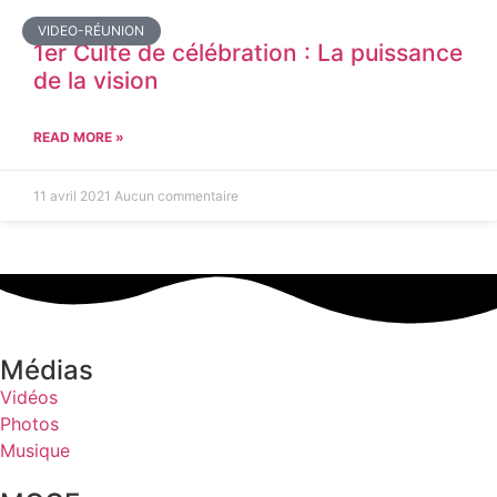
VIDEO-RÉUNION
1er Culte de célébration : La puissance
de la vision
READ MORE »
11 avril 2021
Aucun commentaire
Médias
Vidéos
Photos
Musique