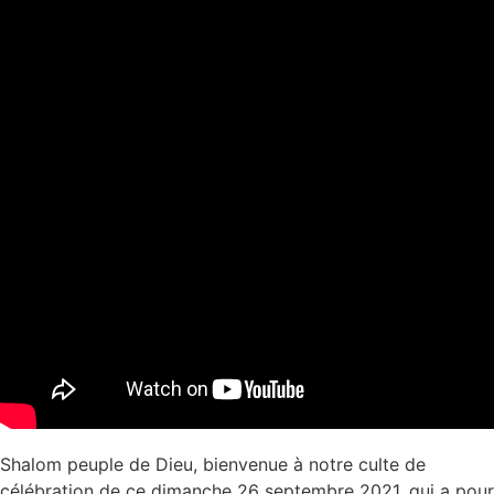
Shalom peuple de Dieu, bienvenue à notre culte de
célébration de ce dimanche 26 septembre 2021, qui a pour