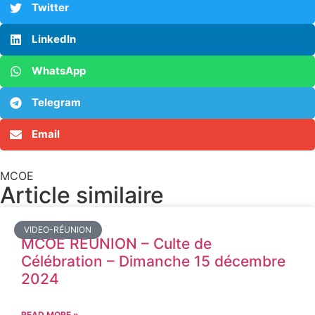
Twitter
LinkedIn
WhatsApp
Telegram
Email
MCOE
Article similaire​
VIDEO-RÉUNION
MCOE REUNION – Culte de
Célébration – Dimanche 15 décembre
2024
READ MORE »