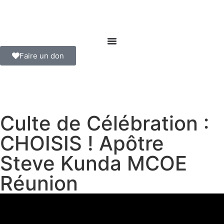
Faire un don
Culte de Célébration :
CHOISIS ! Apôtre
Steve Kunda MCOE
Réunion