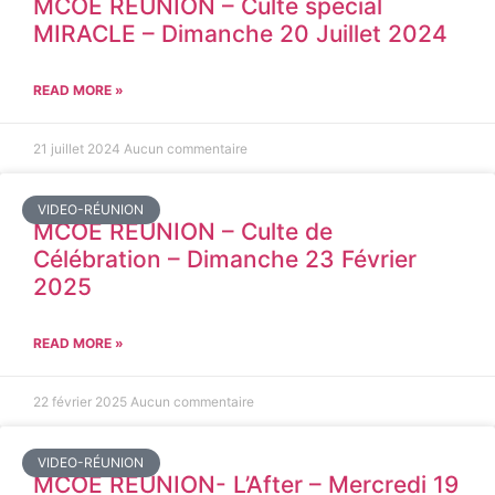
MCOE REUNION – Culte spécial
MIRACLE – Dimanche 20 Juillet 2024
READ MORE »
21 juillet 2024
Aucun commentaire
VIDEO-RÉUNION
MCOE REUNION – Culte de
Célébration – Dimanche 23 Février
2025
READ MORE »
22 février 2025
Aucun commentaire
VIDEO-RÉUNION
MCOE REUNION- L’After – Mercredi 19