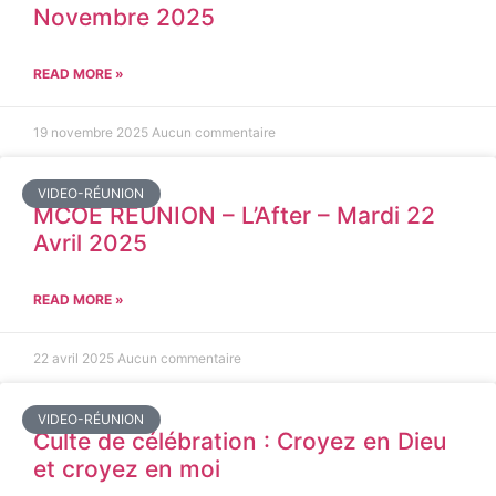
Novembre 2025
READ MORE »
19 novembre 2025
Aucun commentaire
VIDEO-RÉUNION
MCOE REUNION – L’After – Mardi 22
Avril 2025
READ MORE »
22 avril 2025
Aucun commentaire
VIDEO-RÉUNION
Culte de célébration : Croyez en Dieu
et croyez en moi