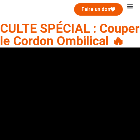
Faire un don
CULTE SPÉCIAL : Couper
le Cordon Ombilical 🔥