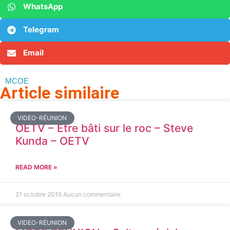
WhatsApp
Telegram
Email
MCOE
Article similaire​
VIDEO-RÉUNION
OETV – Être bâti sur le roc – Steve
Kunda – OETV
READ MORE »
21 octobre 2015
Aucun commentaire
VIDEO-RÉUNION