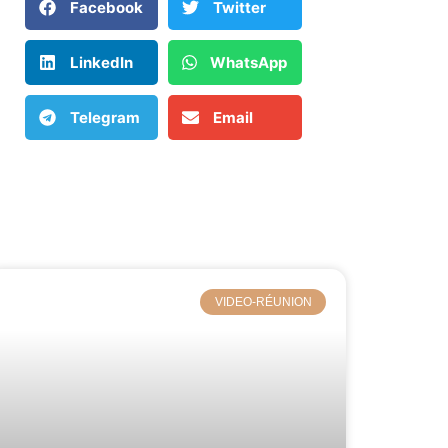
Facebook
Twitter
LinkedIn
WhatsApp
Telegram
Email
VIDEO-RÉUNION