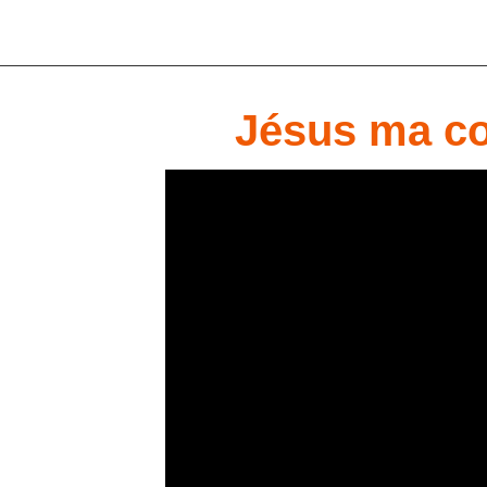
Jésus ma co