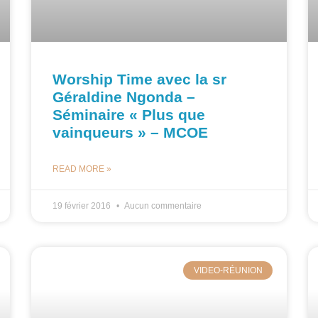
Worship Time avec la sr
Géraldine Ngonda –
Séminaire « Plus que
vainqueurs » – MCOE
READ MORE »
19 février 2016
Aucun commentaire
VIDEO-RÉUNION