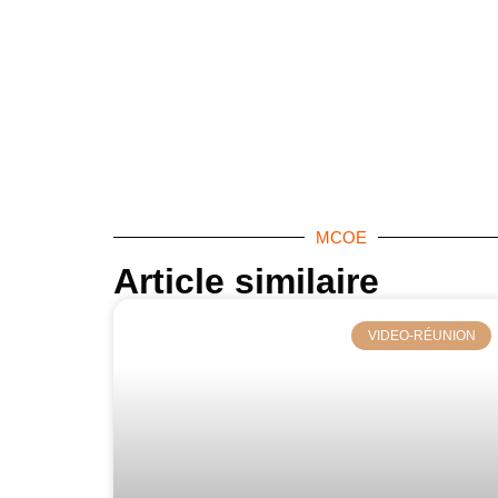
MCOE
Article similaire​
VIDEO-RÉUNION