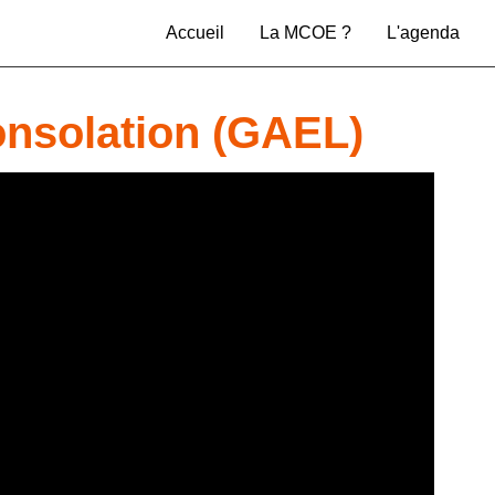
Accueil
La MCOE ?
L'agenda
nsolation (GAEL)