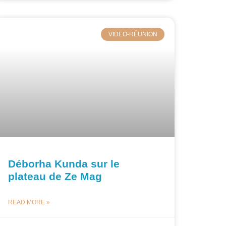
VIDEO-RÉUNION
Déborha Kunda sur le
plateau de Ze Mag
READ MORE »