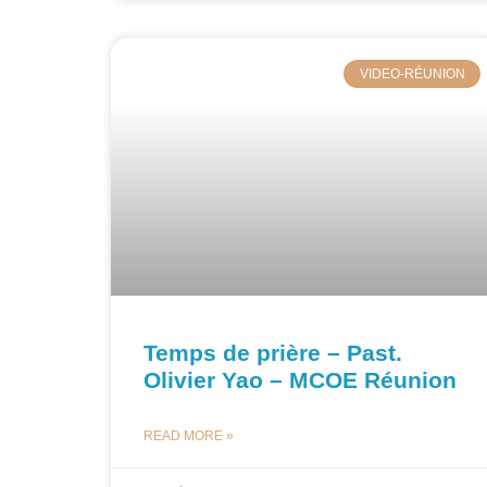
VIDEO-RÉUNION
Temps de prière – Past.
Olivier Yao – MCOE Réunion
READ MORE »