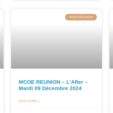
VIDEO-RÉUNION
MCOE REUNION – L’After –
Mardi 09 Décembre 2024
READ MORE »