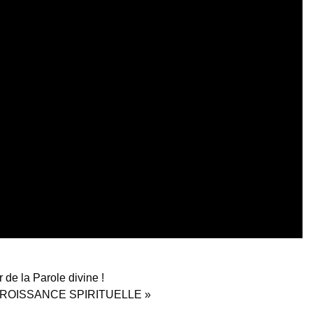
de la Parole divine !
LA CROISSANCE SPIRITUELLE »