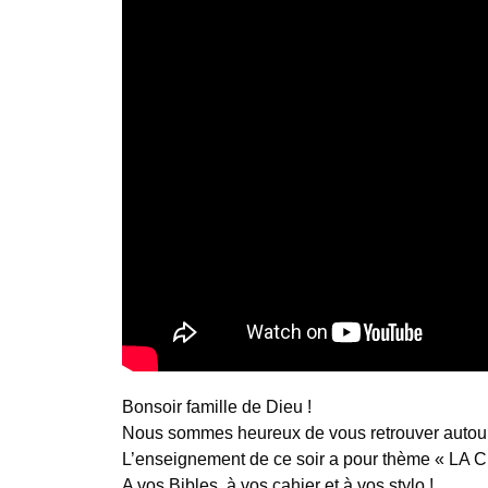
Bonsoir famille de Dieu !
Nous sommes heureux de vous retrouver autour 
L’enseignement de ce soir a pour thème « 
A vos Bibles, à vos cahier et à vos stylo !