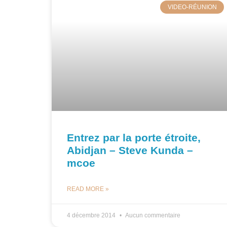
VIDEO-RÉUNION
Entrez par la porte étroite,
Abidjan – Steve Kunda –
mcoe
READ MORE »
4 décembre 2014
Aucun commentaire