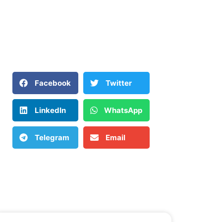
Facebook
Twitter
LinkedIn
WhatsApp
Telegram
Email