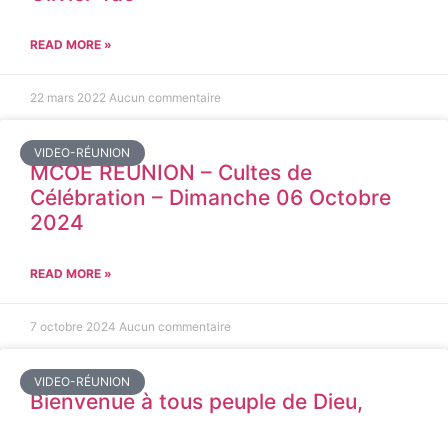
READ MORE »
22 mars 2022
Aucun commentaire
VIDEO-RÉUNION
MCOE REUNION – Cultes de
Célébration – Dimanche 06 Octobre
2024
READ MORE »
7 octobre 2024
Aucun commentaire
VIDEO-RÉUNION
Bienvenue à tous peuple de Dieu,