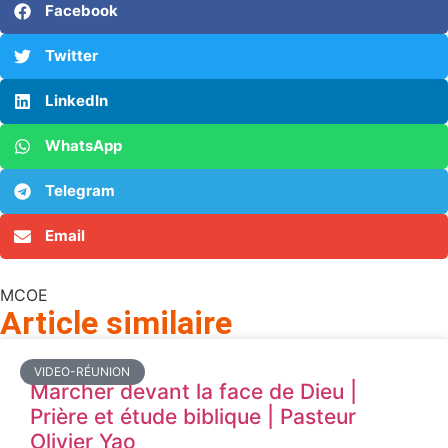
Facebook
Twitter
LinkedIn
WhatsApp
Telegram
Email
MCOE
Article similaire​
VIDEO-RÉUNION
Marcher devant la face de Dieu |
Prière et étude biblique | Pasteur
Olivier Yao