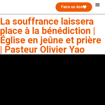
Faire un don
La souffrance laissera
place à la bénédiction |
Église en jeûne et prière
| Pasteur Olivier Yao