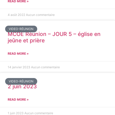
READ MORE »
4 août 2022
Aucun commentaire
VIDEO-RÉUNION
MCOE Réunion – JOUR 5 – église en
jeûne et prière
READ MORE »
14 janvier 2023
Aucun commentaire
VIDEO-RÉUNION
2 juin 2023
READ MORE »
1 juin 2023
Aucun commentaire