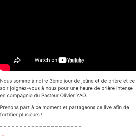
Nous somme à notre 3ème jour de jeûne et de prière et ce
soir joignez-vous à nous pour une heure de prière intense
en compagnie du Pasteur Olivier YAO.
Prenons part à ce moment et partageons ce live afin de
fortifier plusieurs !
– – – – – – – – – – – – – – – – – – – – –