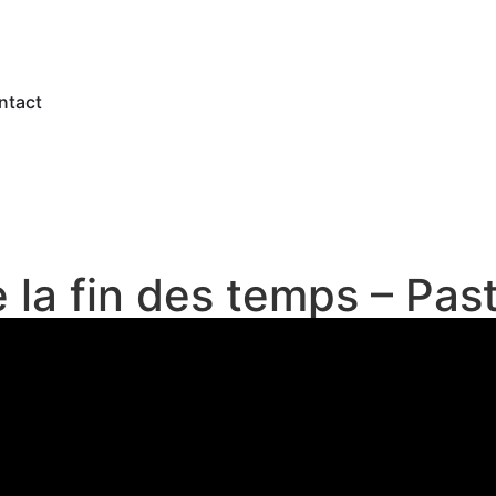
ntact
de la fin des temps – Pa