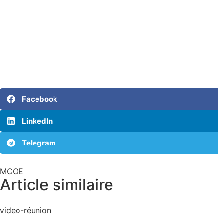
Facebook
LinkedIn
Telegram
MCOE
Article similaire​
video-réunion