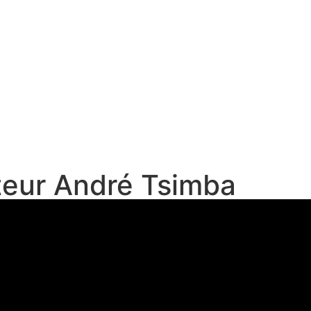
steur André Tsimba