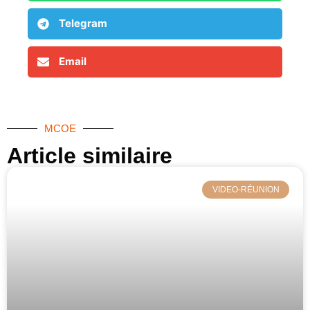
Telegram
Email
MCOE
Article similaire​
VIDEO-RÉUNION