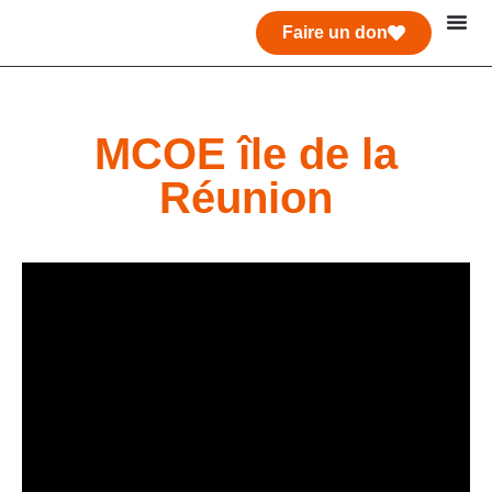
Faire un don
MCOE île de la
Réunion