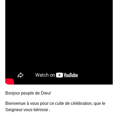
Bonjour peuple de Dieu!
Bienvenue à vous pour ce culte de célébration, que le
Seigneur vous bénisse .