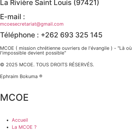
La Rivière Saint Louis (97421)
E-mail :
mcoesecretariat@gmail.com
Téléphone : +262 693 325 145
MCOE ( mission chrétienne ouvriers de l'évangile ) - "Là où
l'impossible devient possible"
© 2025 MCOE. TOUS DROITS RÉSERVÉS.
Ephraim Bokuma ®
MCOE
Accueil
La MCOE ?