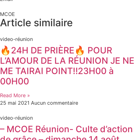
MCOE
Article similaire​
video-réunion
🔥24H DE PRIÈRE🔥 POUR
L’AMOUR DE LA RÉUNION JE NE
ME TAIRAI POINT‼️23H00 à
00H00
Read More »
25 mai 2021
Aucun commentaire
video-réunion
– MCOE Réunion- Culte d’action
de grâce – dimanche 14 août