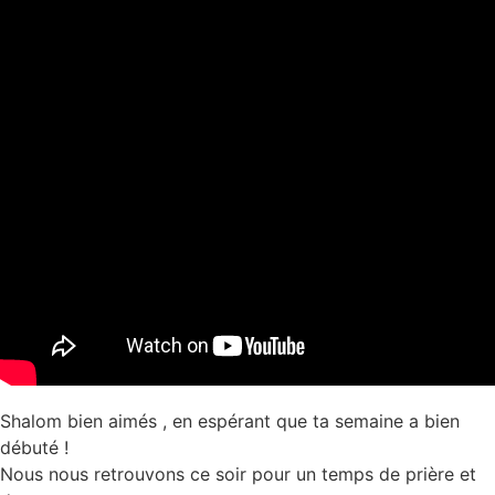
Shalom bien aimés , en espérant que ta semaine a bien
débuté !
Nous nous retrouvons ce soir pour un temps de prière et