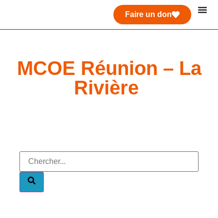
Faire un don
MCOE Réunion – La
Rivière