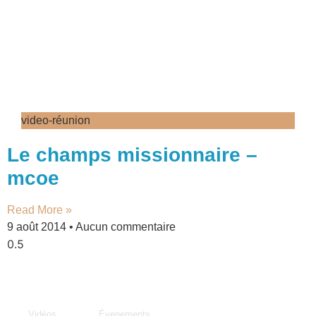
video-réunion
Le champs missionnaire –
mcoe
Read More »
9 août 2014
Aucun commentaire
Médias
MCOE
Vidéos
Évenements