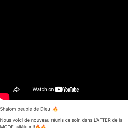
Shalom peuple de Dieu !🔥
Nous voici de nouveau réunis ce soir, dans L’AFTER de la
MCOE, alléluia !!🔥🔥