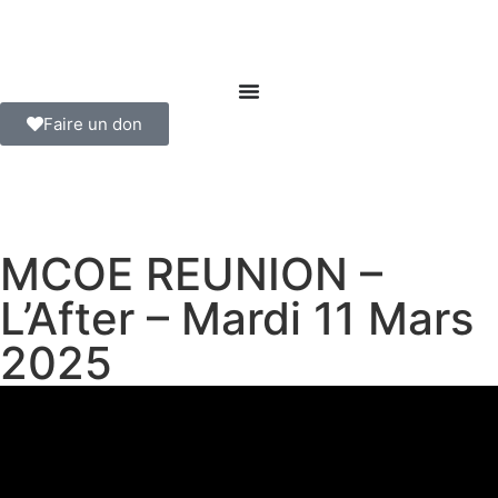
Faire un don
MCOE REUNION –
L’After – Mardi 11 Mars
2025