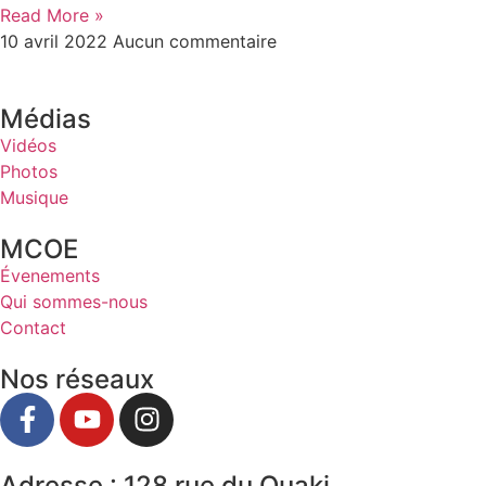
Read More »
10 avril 2022
Aucun commentaire
Médias
Vidéos
Photos
Musique
MCOE
Évenements
Qui sommes-nous
Contact
Nos réseaux
Adresse : 128 rue du Ouaki