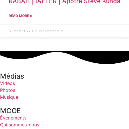
RABAH | l’AFTER | Apôtre Steve Kunda
READ MORE »
31 mars 2022
Aucun commentaire
Médias
Vidéos
Photos
Musique
MCOE
Évenements
Qui sommes-nous