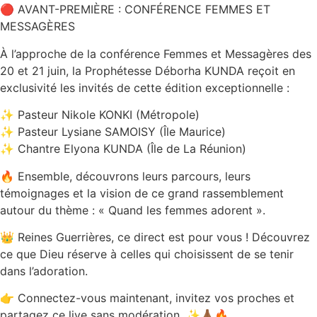
🔴 AVANT-PREMIÈRE : CONFÉRENCE FEMMES ET
MESSAGÈRES
À l’approche de la conférence Femmes et Messagères des
20 et 21 juin, la Prophétesse Déborha KUNDA reçoit en
exclusivité les invités de cette édition exceptionnelle :
✨ Pasteur Nikole KONKI (Métropole)
✨ Pasteur Lysiane SAMOISY (Île Maurice)
✨ Chantre Elyona KUNDA (Île de La Réunion)
🔥 Ensemble, découvrons leurs parcours, leurs
témoignages et la vision de ce grand rassemblement
autour du thème : « Quand les femmes adorent ».
👑 Reines Guerrières, ce direct est pour vous ! Découvrez
ce que Dieu réserve à celles qui choisissent de se tenir
dans l’adoration.
👉 Connectez-vous maintenant, invitez vos proches et
partagez ce live sans modération. ✨🙏🏾🔥