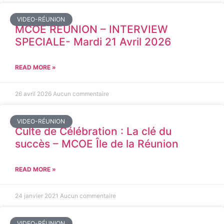
VIDEO-RÉUNION
MCOE REUNION – INTERVIEW
SPECIALE- Mardi 21 Avril 2026
READ MORE »
26 avril 2026
Aucun commentaire
VIDEO-RÉUNION
Culte de Célébration : La clé du
succès – MCOE Île de la Réunion
READ MORE »
24 janvier 2021
Aucun commentaire
VIDEO-RÉUNION