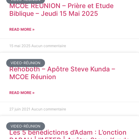
MCOE REUNION – Prière et Etude
Biblique – Jeudi 15 Mai 2025
READ MORE »
15 mai 2025
Aucun commentaire
VIDEO-RÉUNION
Rehoboth – Apôtre Steve Kunda –
MCOE Réunion
READ MORE »
27 juin 2021
Aucun commentaire
VIDEO-RÉUNION
Les 5 bénédictions d’Adam : L’onction