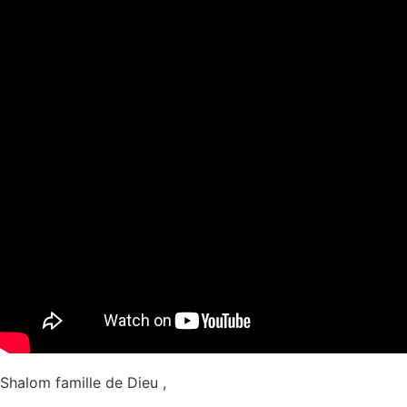
Shalom famille de Dieu ,