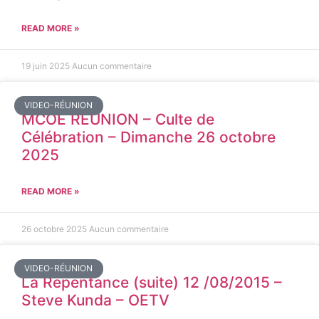
READ MORE »
19 juin 2025
Aucun commentaire
VIDEO-RÉUNION
MCOE REUNION – Culte de
Célébration – Dimanche 26 octobre
2025
READ MORE »
26 octobre 2025
Aucun commentaire
VIDEO-RÉUNION
La Repentance (suite) 12 /08/2015 –
Steve Kunda – OETV