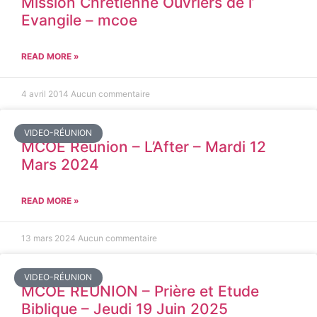
Mission Chrétienne Ouvriers de l’
Evangile – mcoe
READ MORE »
4 avril 2014
Aucun commentaire
VIDEO-RÉUNION
MCOE Réunion – L’After – Mardi 12
Mars 2024
READ MORE »
13 mars 2024
Aucun commentaire
VIDEO-RÉUNION
MCOE REUNION – Prière et Etude
Biblique – Jeudi 19 Juin 2025