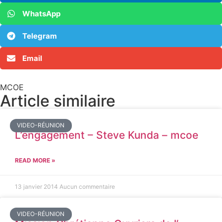
WhatsApp
Telegram
Email
MCOE
Article similaire​
VIDEO-RÉUNION
L’engagement – Steve Kunda – mcoe
READ MORE »
13 janvier 2014
Aucun commentaire
VIDEO-RÉUNION