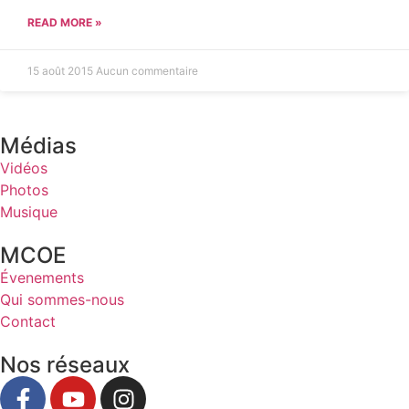
READ MORE »
15 août 2015
Aucun commentaire
Médias
Vidéos
Photos
Musique
MCOE
Évenements
Qui sommes-nous
Contact
Nos réseaux