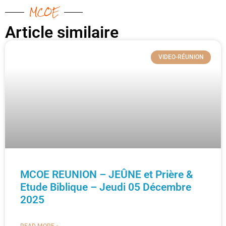
MCOE
Article similaire​
VIDEO-RÉUNION
MCOE REUNION – JEÛNE et Prière &
Etude Biblique – Jeudi 05 Décembre
2025