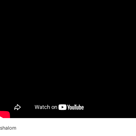
shalom