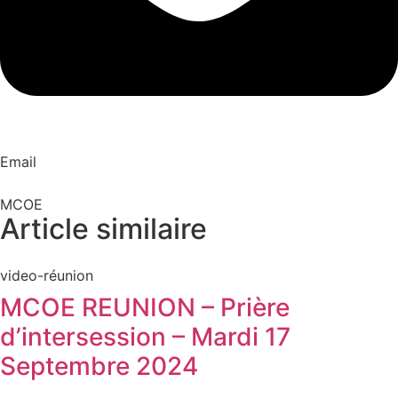
Email
MCOE
Article similaire​
video-réunion
MCOE REUNION – Prière
d’intersession – Mardi 17
Septembre 2024