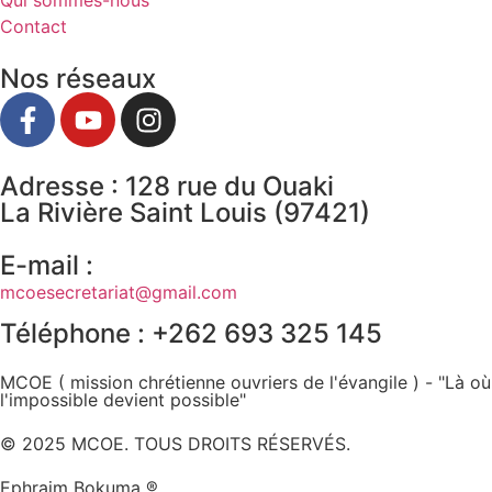
Qui sommes-nous
Contact
Nos réseaux
Adresse : 128 rue du Ouaki
La Rivière Saint Louis (97421)
E-mail :
mcoesecretariat@gmail.com
Téléphone : +262 693 325 145
MCOE ( mission chrétienne ouvriers de l'évangile ) - "Là où
l'impossible devient possible"
© 2025 MCOE. TOUS DROITS RÉSERVÉS.
Ephraim Bokuma ®