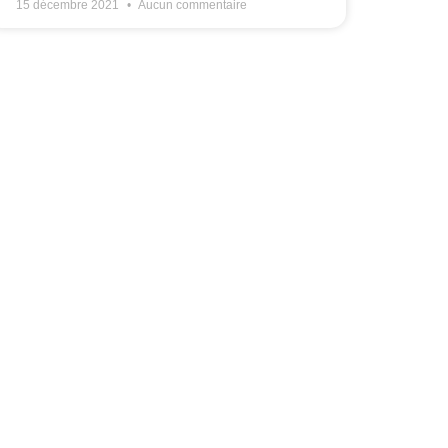
15 décembre 2021
Aucun commentaire
 145