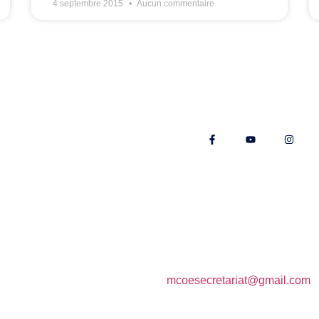
4 septembre 2015
Aucun commentaire
Nos réseaux
E-mail :
mcoesecretariat@gmail.com
Téléphone : +262 693 325