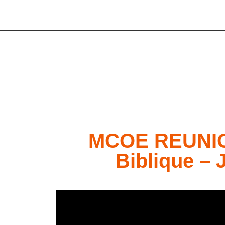
MCOE REUNION
Biblique – 