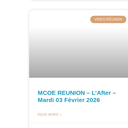
VIDEO-RÉUNION
MCOE REUNION – L’After –
Mardi 03 Février 2026
READ MORE »