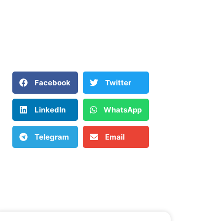
Facebook
Twitter
LinkedIn
WhatsApp
Telegram
Email