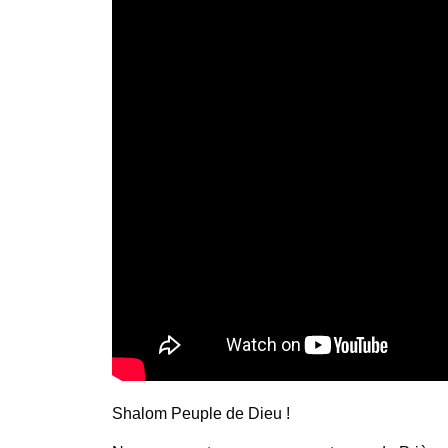
Shalom Peuple de Dieu !