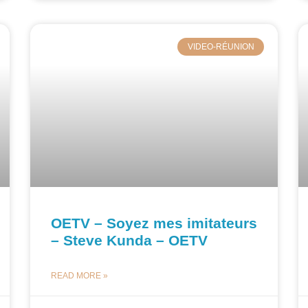
VIDEO-RÉUNION
OETV – Soyez mes imitateurs
– Steve Kunda – OETV
READ MORE »