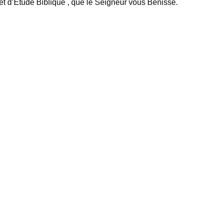
t d’Etude Biblique , que le Seigneur vous Bénisse.