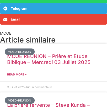
Telegram
Email
MCOE
Article similaire​
VIDEO-RÉUNION
MCOE REUNION – Prière et Etude
Biblique – Mercredi 03 Juillet 2025
READ MORE »
3 juillet 2025
Aucun commentaire
VIDEO-RÉUNION
La prière fervente – Steve Kunda –