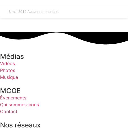
3 mai 2014
Aucun commentaire
Médias
Vidéos
Photos
Musique
MCOE
Évenements
Qui sommes-nous
Contact
Nos réseaux