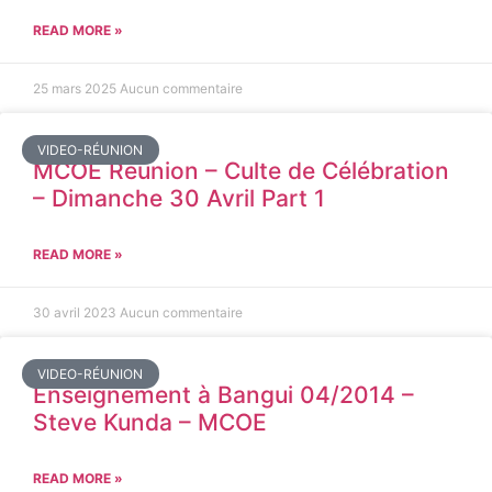
READ MORE »
25 mars 2025
Aucun commentaire
VIDEO-RÉUNION
MCOE Réunion – Culte de Célébration
– Dimanche 30 Avril Part 1
READ MORE »
30 avril 2023
Aucun commentaire
VIDEO-RÉUNION
Enseignement à Bangui 04/2014 –
Steve Kunda – MCOE
READ MORE »