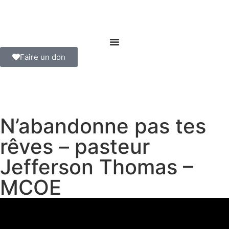
Faire un don
N’abandonne pas tes
rêves – pasteur
Jefferson Thomas –
MCOE