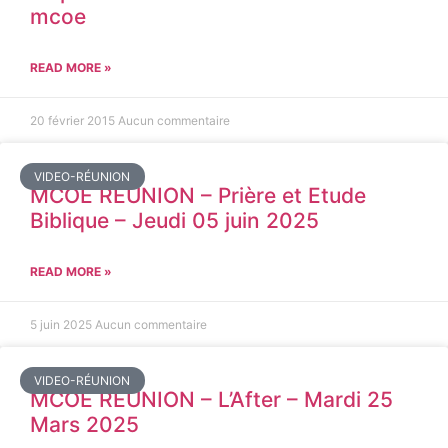
mcoe
READ MORE »
20 février 2015
Aucun commentaire
VIDEO-RÉUNION
MCOE REUNION – Prière et Etude
Biblique – Jeudi 05 juin 2025
READ MORE »
5 juin 2025
Aucun commentaire
VIDEO-RÉUNION
MCOE REUNION – L’After – Mardi 25
Mars 2025