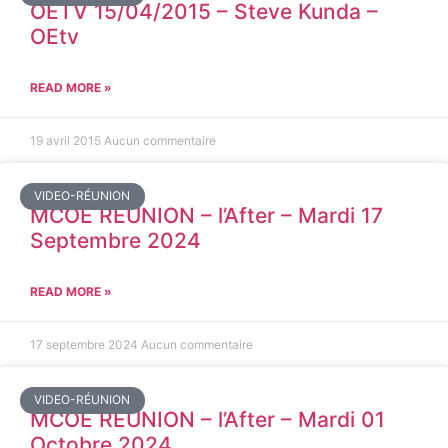
OETV 15/04/2015 – Steve Kunda –
OEtv
READ MORE »
19 avril 2015
Aucun commentaire
VIDEO-RÉUNION
MCOE REUNION – l’After – Mardi 17
Septembre 2024
READ MORE »
17 septembre 2024
Aucun commentaire
VIDEO-RÉUNION
MCOE REUNION – l’After – Mardi 01
Octobre 2024