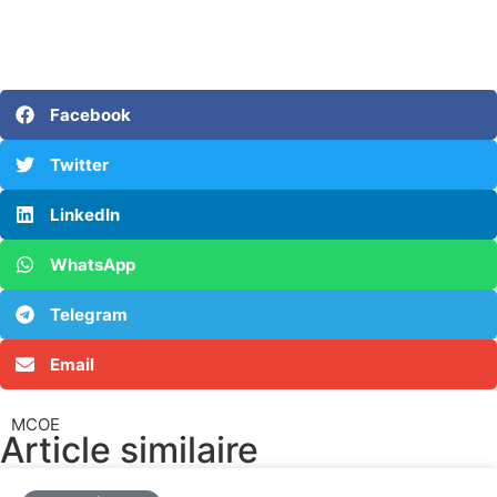
Facebook
Twitter
LinkedIn
WhatsApp
Telegram
Email
MCOE
Article similaire​