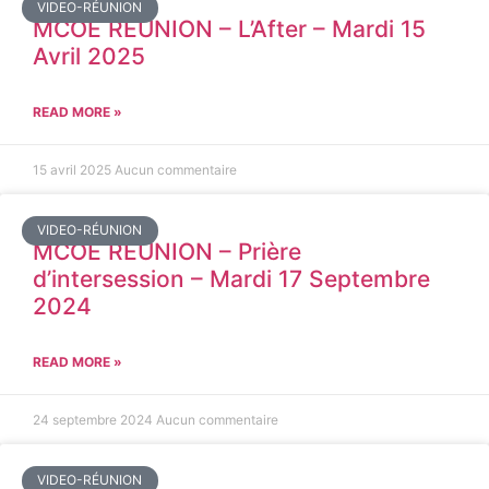
VIDEO-RÉUNION
MCOE REUNION – L’After – Mardi 15
Avril 2025
READ MORE »
15 avril 2025
Aucun commentaire
VIDEO-RÉUNION
MCOE REUNION – Prière
d’intersession – Mardi 17 Septembre
2024
READ MORE »
24 septembre 2024
Aucun commentaire
VIDEO-RÉUNION