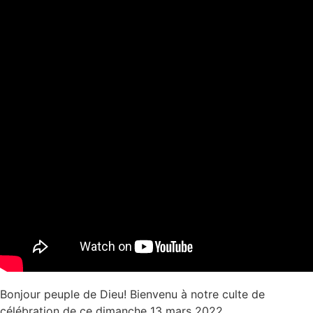
Bonjour peuple de Dieu! Bienvenu à notre culte de
célébration de ce dimanche 13 mars 2022.