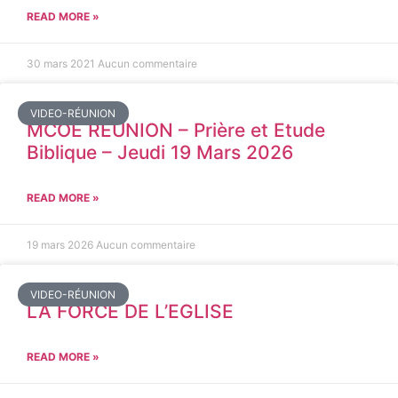
READ MORE »
30 mars 2021
Aucun commentaire
VIDEO-RÉUNION
MCOE REUNION – Prière et Etude
Biblique – Jeudi 19 Mars 2026
READ MORE »
19 mars 2026
Aucun commentaire
VIDEO-RÉUNION
LA FORCE DE L’EGLISE
READ MORE »