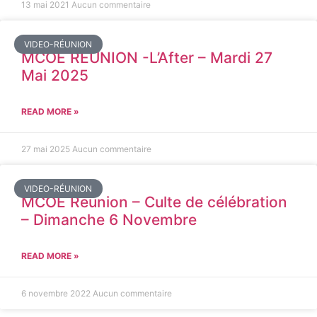
13 mai 2021
Aucun commentaire
VIDEO-RÉUNION
MCOE REUNION -L’After – Mardi 27
Mai 2025
READ MORE »
27 mai 2025
Aucun commentaire
VIDEO-RÉUNION
MCOE Réunion – Culte de célébration
– Dimanche 6 Novembre
READ MORE »
6 novembre 2022
Aucun commentaire