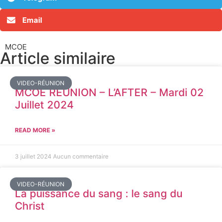
Email
MCOE
Article similaire​
VIDEO-RÉUNION
MCOE REUNION – L’AFTER – Mardi 02
Juillet 2024
READ MORE »
3 juillet 2024
Aucun commentaire
VIDEO-RÉUNION
La puissance du sang : le sang du
Christ