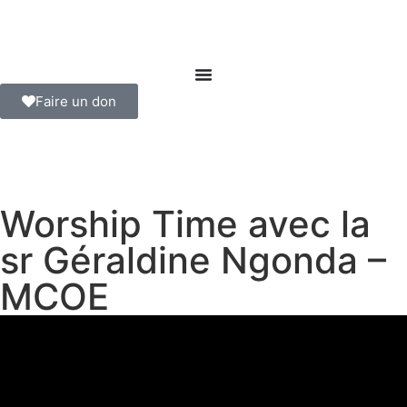
Faire un don
Worship Time avec la
sr Géraldine Ngonda –
MCOE