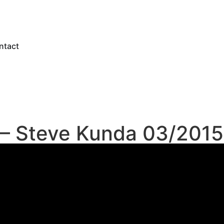
ntact
 – Steve Kunda 03/201