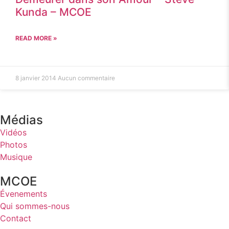
Kunda – MCOE
READ MORE »
8 janvier 2014
Aucun commentaire
Médias
Vidéos
Photos
Musique
MCOE
Évenements
Qui sommes-nous
Contact