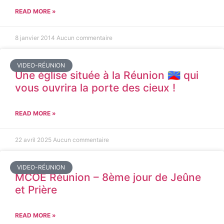
READ MORE »
8 janvier 2014
Aucun commentaire
VIDEO-RÉUNION
Une église située à la Réunion 🇷🇪 qui
vous ouvrira la porte des cieux !
READ MORE »
22 avril 2025
Aucun commentaire
VIDEO-RÉUNION
MCOE Réunion – 8ème jour de Jeûne
et Prière
READ MORE »