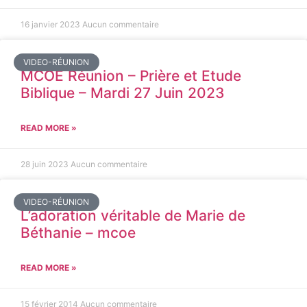
16 janvier 2023
Aucun commentaire
VIDEO-RÉUNION
MCOE Réunion – Prière et Etude
Biblique – Mardi 27 Juin 2023
READ MORE »
28 juin 2023
Aucun commentaire
VIDEO-RÉUNION
L’adoration véritable de Marie de
Béthanie – mcoe
READ MORE »
15 février 2014
Aucun commentaire