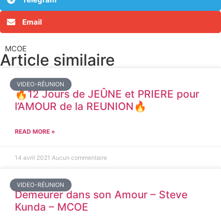
Email
MCOE
Article similaire​
VIDEO-RÉUNION
🔥12 Jours de JEÛNE et PRIERE pour
l’AMOUR de la REUNION🔥
READ MORE »
14 avril 2021
Aucun commentaire
VIDEO-RÉUNION
Demeurer dans son Amour – Steve
Kunda – MCOE