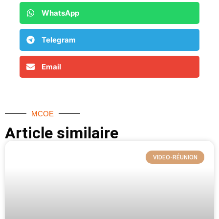
WhatsApp
Telegram
Email
MCOE
Article similaire​
VIDEO-RÉUNION