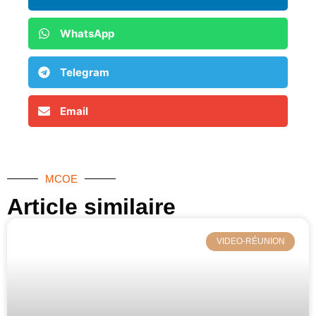
WhatsApp
Telegram
Email
MCOE
Article similaire​
VIDEO-RÉUNION