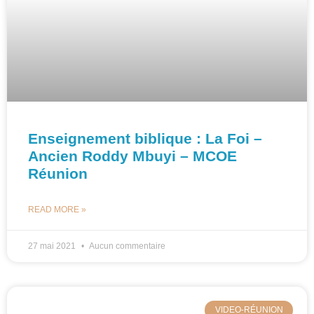
Enseignement biblique : La Foi –
Ancien Roddy Mbuyi – MCOE
Réunion
READ MORE »
27 mai 2021
Aucun commentaire
VIDEO-RÉUNION