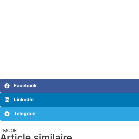
Facebook
LinkedIn
Telegram
MCOE
Article similaire​