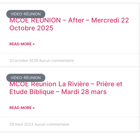
VIDEO-RÉUNION
MCOE REUNION – After – Mercredi 22
Octobre 2025
READ MORE »
22 octobre 2025
Aucun commentaire
VIDEO-RÉUNION
MCOE Réunion La Rivière – Prière et
Etude Biblique – Mardi 28 mars
READ MORE »
28 mars 2023
Aucun commentaire