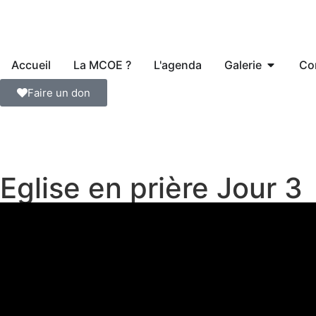
Accueil
La MCOE ?
L'agenda
Galerie
Co
Faire un don
Eglise en prière Jour 3