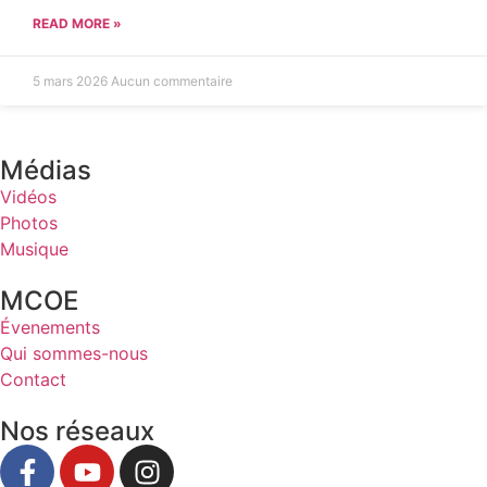
READ MORE »
5 mars 2026
Aucun commentaire
Médias
Vidéos
Photos
Musique
MCOE
Évenements
Qui sommes-nous
Contact
Nos réseaux