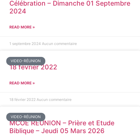
Célébration – Dimanche 01 Septembre
2024
READ MORE »
1 septembre 2024
Aucun commentaire
VIDEO-RÉUNION
18 février 2022
READ MORE »
18 février 2022
Aucun commentaire
VIDEO-RÉUNION
MCOE REUNION – Prière et Etude
Biblique – Jeudi 05 Mars 2026