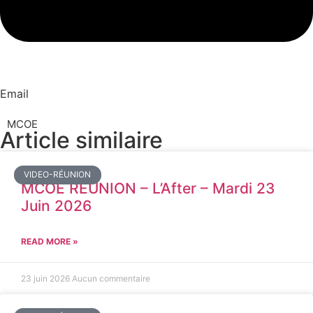
Email
MCOE
Article similaire​
VIDEO-RÉUNION
MCOE REUNION – L’After – Mardi 23
Juin 2026
READ MORE »
23 juin 2026
Aucun commentaire