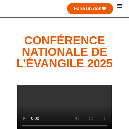
Faire un don
CONFÉRENCE
NATIONALE DE
L’ÉVANGILE 2025