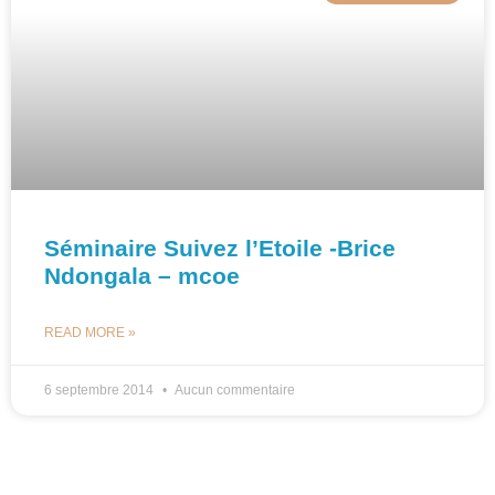
Séminaire Suivez l’Etoile -Brice
Ndongala – mcoe
READ MORE »
6 septembre 2014
Aucun commentaire
Médias
MCOE