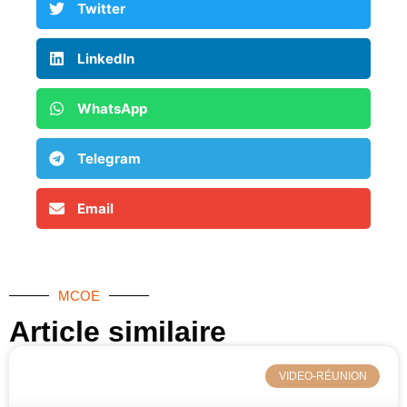
Twitter
LinkedIn
WhatsApp
Telegram
Email
MCOE
Article similaire​
VIDEO-RÉUNION