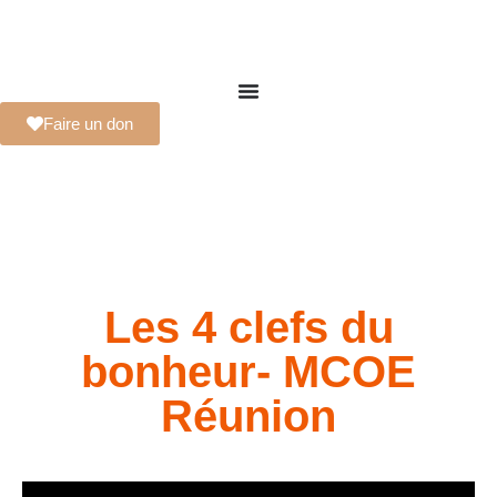
Faire un don
Les 4 clefs du
bonheur- MCOE
Réunion