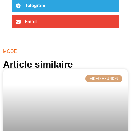
Telegram
Email
MCOE
Article similaire​
VIDEO-RÉUNION