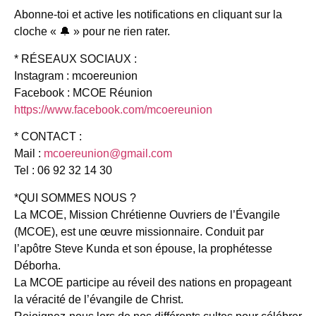
Abonne-toi et active les notifications en cliquant sur la
cloche « 🔔 » pour ne rien rater.
* RÉSEAUX SOCIAUX :
Instagram : mcoereunion
Facebook : MCOE Réunion
https://www.facebook.com/mcoereunion
* CONTACT :
Mail :
mcoereunion@gmail.com
Tel : 06 92 32 14 30
*QUI SOMMES NOUS ?
La MCOE, Mission Chrétienne Ouvriers de l’Évangile
(MCOE), est une œuvre missionnaire. Conduit par
l’apôtre Steve Kunda et son épouse, la prophétesse
Déborha.
La MCOE participe au réveil des nations en propageant
la véracité de l’évangile de Christ.