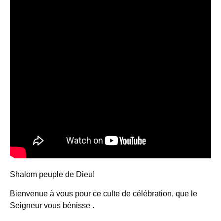
Shalom peuple de Dieu!
Bienvenue à vous pour ce culte de célébration, que le
Seigneur vous bénisse .