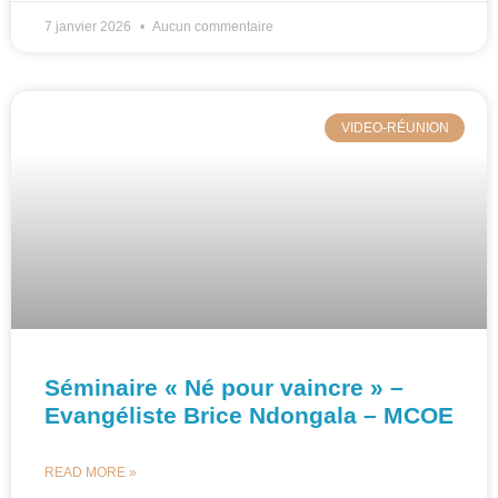
7 janvier 2026
Aucun commentaire
VIDEO-RÉUNION
Séminaire « Né pour vaincre » –
Evangéliste Brice Ndongala – MCOE
READ MORE »