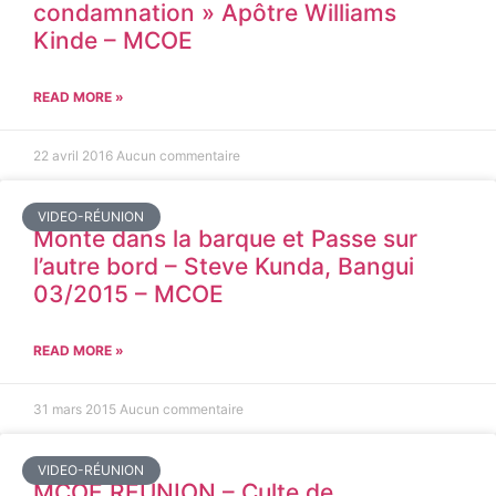
condamnation » Apôtre Williams
Kinde – MCOE
READ MORE »
22 avril 2016
Aucun commentaire
VIDEO-RÉUNION
Monte dans la barque et Passe sur
l’autre bord – Steve Kunda, Bangui
03/2015 – MCOE
READ MORE »
31 mars 2015
Aucun commentaire
VIDEO-RÉUNION
MCOE REUNION – Culte de