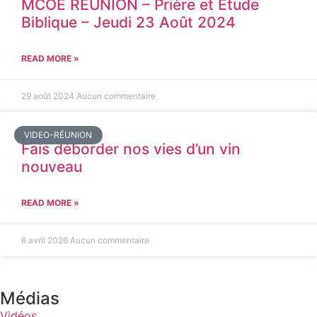
MCOE REUNION – Prière et Etude
Biblique – Jeudi 23 Août 2024
READ MORE »
29 août 2024
Aucun commentaire
VIDEO-RÉUNION
Fais déborder nos vies d’un vin
nouveau
READ MORE »
6 avril 2026
Aucun commentaire
Médias
Vidéos