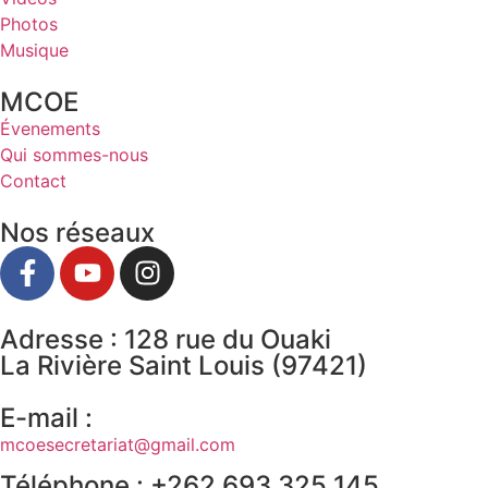
Photos
Musique
MCOE
Évenements
Qui sommes-nous
Contact
Nos réseaux
Adresse : 128 rue du Ouaki
La Rivière Saint Louis (97421)
E-mail :
mcoesecretariat@gmail.com
Téléphone : +262 693 325 145