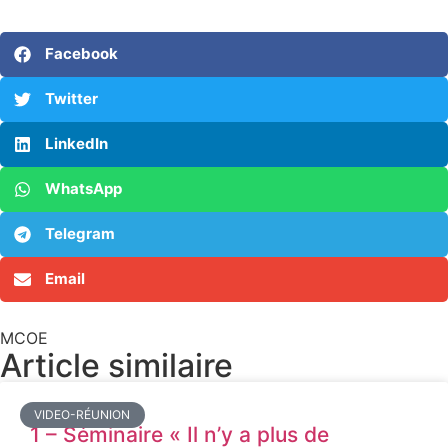
Facebook
Twitter
LinkedIn
WhatsApp
Telegram
Email
MCOE
Article similaire​
VIDEO-RÉUNION
1 – Séminaire « Il n’y a plus de