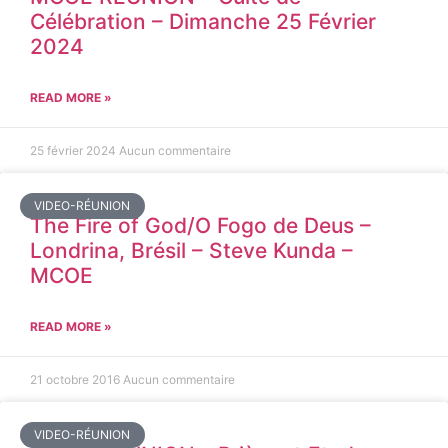
Célébration – Dimanche 25 Février
2024
READ MORE »
25 février 2024
Aucun commentaire
VIDEO-RÉUNION
The Fire of God/O Fogo de Deus –
Londrina, Brésil – Steve Kunda –
MCOE
READ MORE »
21 octobre 2016
Aucun commentaire
VIDEO-RÉUNION