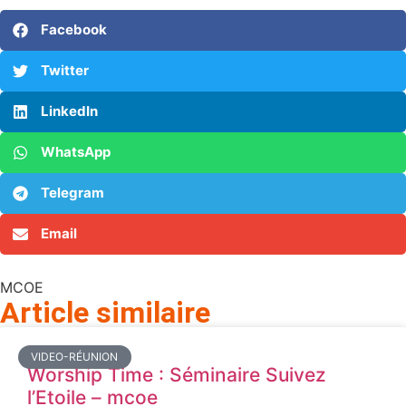
Facebook
Twitter
LinkedIn
WhatsApp
Telegram
Email
MCOE
Article similaire​
VIDEO-RÉUNION
Worship Time : Séminaire Suivez
l’Etoile – mcoe