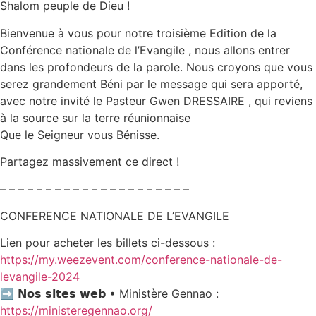
Shalom peuple de Dieu !
Bienvenue à vous pour notre troisième Edition de la
Conférence nationale de l’Evangile , nous allons entrer
dans les profondeurs de la parole. Nous croyons que vous
serez grandement Béni par le message qui sera apporté,
avec notre invité le Pasteur Gwen DRESSAIRE , qui reviens
à la source sur la terre réunionnaise
Que le Seigneur vous Bénisse.
Partagez massivement ce direct !
– – – – – – – – – – – – – – – – – – – – –
CONFERENCE NATIONALE DE L’EVANGILE
Lien pour acheter les billets ci-dessous :
https://my.weezevent.com/conference-nationale-de-
levangile-2024
➡️ 𝗡𝗼𝘀 𝘀𝗶𝘁𝗲𝘀 𝘄𝗲𝗯 • Ministère Gennao :
https://ministeregennao.org/