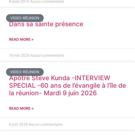
8 août 2014
Aucun commentaire
VIDEO-RÉUNION
Dans sa sainte présence
READ MORE »
19 mai 2025
Aucun commentaire
VIDEO-RÉUNION
Apôtre Steve Kunda -INTERVIEW
SPECIAL -60 ans de l’évangile à l’île de
la réunion- Mardi 9 juin 2026
READ MORE »
9 juin 2026
Aucun commentaire