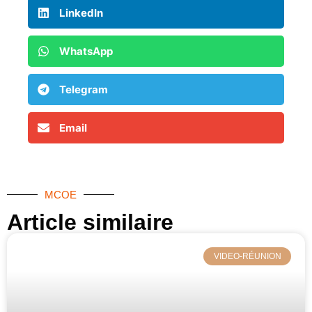
LinkedIn
WhatsApp
Telegram
Email
MCOE
Article similaire​
VIDEO-RÉUNION