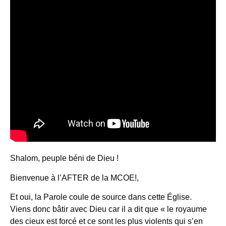
Shalom, peuple béni de Dieu !
Bienvenue à l’AFTER de la MCOE!,
Et oui, la Parole coule de source dans cette Église.
Viens donc bâtir avec Dieu car il a dit que « le royaume
des cieux est forcé et ce sont les plus violents qui s’en