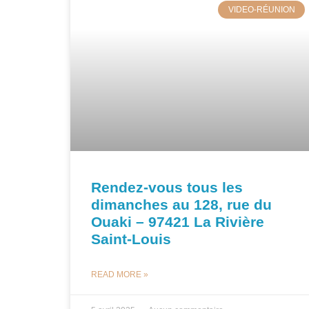
VIDEO-RÉUNION
Rendez-vous tous les
dimanches au 128, rue du
Ouaki – 97421 La Rivière
Saint-Louis
READ MORE »