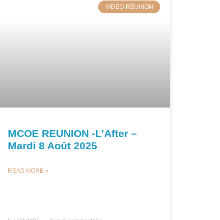
VIDEO-RÉUNION
MCOE REUNION -L’After –
Mardi 8 Août 2025
READ MORE »