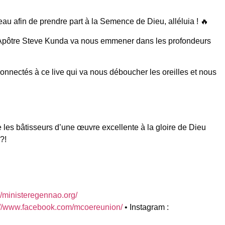
eau afin de prendre part à la Semence de Dieu, alléluia ! 🔥
Apôtre Steve Kunda va nous emmener dans les profondeurs
nectés à ce live qui va nous déboucher les oreilles et nous
 les bâtisseurs d’une œuvre excellente à la gloire de Dieu
?!
//ministeregennao.org/
://www.facebook.com/mcoereunion/
• Instagram :