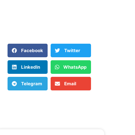
Facebook
Twitter
LinkedIn
WhatsApp
Telegram
Email