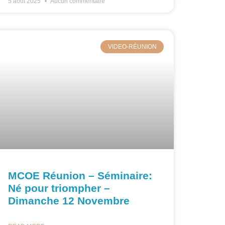
5 août 2025
Aucun commentaire
VIDEO-RÉUNION
MCOE Réunion – Séminaire:
Né pour triompher –
Dimanche 12 Novembre