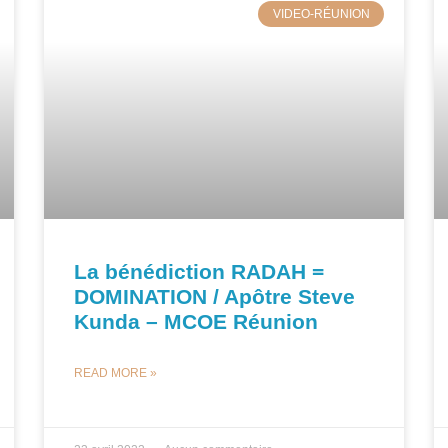
VIDEO-RÉUNION
La bénédiction RADAH =
DOMINATION / Apôtre Steve
Kunda – MCOE Réunion
READ MORE »