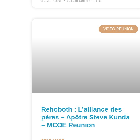
5 avril 2025
Aucun commentaire
VIDEO-RÉUNION
Rehoboth : L’alliance des
pères – Apôtre Steve Kunda
– MCOE Réunion