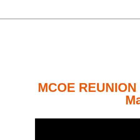
MCOE REUNION – 
Ma