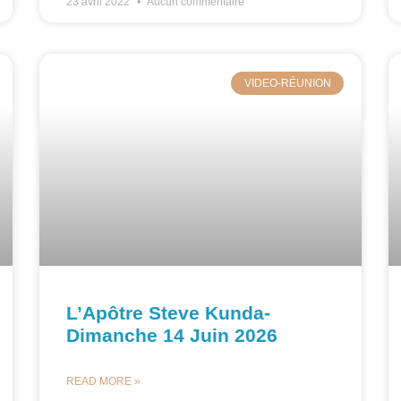
23 avril 2022
Aucun commentaire
VIDEO-RÉUNION
L’Apôtre Steve Kunda-
Dimanche 14 Juin 2026
READ MORE »