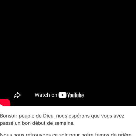
Bonsoir peuple de Dieu, nous espérons que vous avez
passé un bon début de semaine.
Nous nous retrouvons ce soir pour notre temps de prière