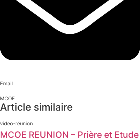
Email
MCOE
Article similaire​
video-réunion
MCOE REUNION – Prière et Etude