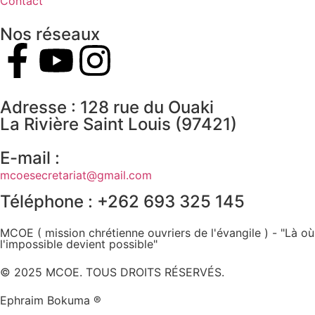
Contact
Nos réseaux
Adresse : 128 rue du Ouaki
La Rivière Saint Louis (97421)
E-mail :
mcoesecretariat@gmail.com
Téléphone : +262 693 325 145
MCOE ( mission chrétienne ouvriers de l'évangile ) - "Là où
l'impossible devient possible"
© 2025 MCOE. TOUS DROITS RÉSERVÉS.
Ephraim Bokuma ®