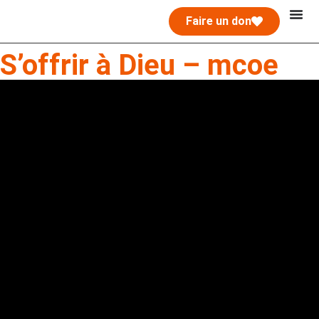
Faire un don
S’offrir à Dieu – mcoe