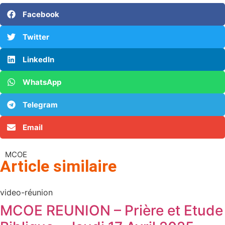
Facebook
Twitter
LinkedIn
WhatsApp
Telegram
Email
MCOE
Article similaire​
video-réunion
MCOE REUNION – Prière et Etude